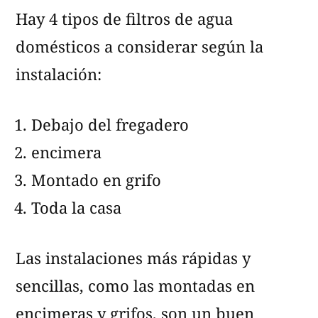
Hay 4 tipos de filtros de agua
Agua
Domésticos
domésticos a considerar según la
instalación:
Debajo del fregadero
encimera
Montado en grifo
Toda la casa
Las instalaciones más rápidas y
sencillas, como las montadas en
encimeras y grifos, son un buen