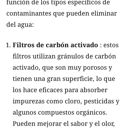
función de los tipos específicos de
contaminantes que pueden eliminar
del agua:
Filtros de carbón activado
: estos
filtros utilizan gránulos de carbón
activado, que son muy porosos y
tienen una gran superficie, lo que
los hace eficaces para absorber
impurezas como cloro, pesticidas y
algunos compuestos orgánicos.
Pueden mejorar el sabor y el olor,